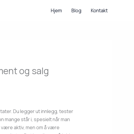
Hjem
Blog
Kontakt
ment og salg
tater. Du legger ut innlegg, tester
on mange står i, spesielt når man
å være aktiv, men om å være