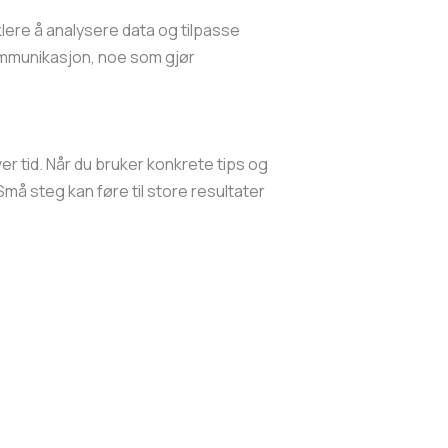
nklere å analysere data og tilpasse
kommunikasjon, noe som gjør
er tid. Når du bruker konkrete tips og
Små steg kan føre til store resultater