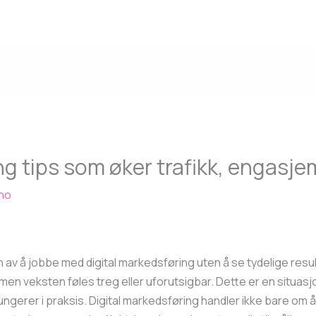
ng tips som øker trafikk, engasje
no
 av å jobbe med digital markedsføring uten å se tydelige resul
men veksten føles treg eller uforutsigbar. Dette er en situasj
ngerer i praksis. Digital markedsføring handler ikke bare om 