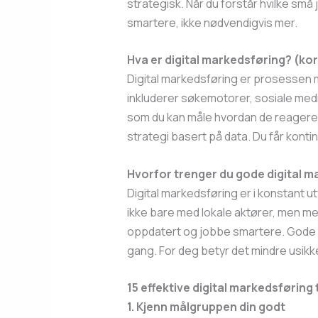
strategisk. Når du forstår hvilke små 
smartere, ikke nødvendigvis mer.
Hva er digital markedsføring? (kor
Digital markedsføring er prosessen me
inkluderer søkemotorer, sosiale medie
som du kan måle hvordan de reagerer p
strategi basert på data. Du får konti
Hvorfor trenger du gode digital m
Digital markedsføring er i konstant ut
ikke bare med lokale aktører, men me
oppdatert og jobbe smartere. Gode t
gang. For deg betyr det mindre usikk
15 effektive digital markedsføring 
1. Kjenn målgruppen din godt