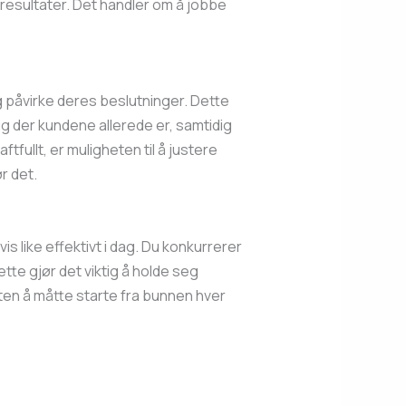
e resultater. Det handler om å jobbe
og påvirke deres beslutninger. Dette
ig der kundene allerede er, samtidig
fullt, er muligheten til å justere
r det.
is like effektivt i dag. Du konkurrerer
te gjør det viktig å holde seg
ten å måtte starte fra bunnen hver