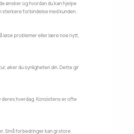
va de ønsker og hvordan du kan hjelpe
 en sterkere forbindelse med kunden.
 å løse problemer eller lære noe nytt,
ur, øker du synligheten din. Dette gir
 av deres hverdag. Konsistens er ofte
er. Små forbedringer kan gi store