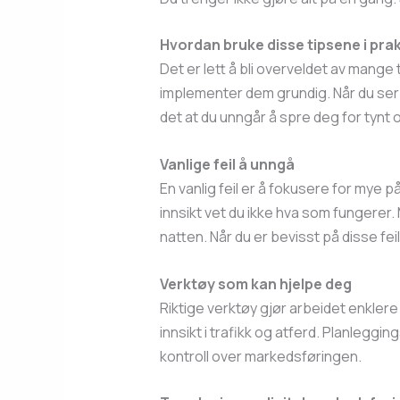
Hvordan bruke disse tipsene i prak
Det er lett å bli overveldet av mange
implementer dem grundig. Når du ser 
det at du unngår å spre deg for tynt 
Vanlige feil å unngå
En vanlig feil er å fokusere for mye p
innsikt vet du ikke hva som fungerer.
natten. Når du er bevisst på disse fe
Verktøy som kan hjelpe deg
Riktige verktøy gjør arbeidet enklere
innsikt i trafikk og atferd. Planlegg
kontroll over markedsføringen.