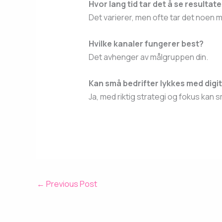
Hvor lang tid tar det å se resultate
Det varierer, men ofte tar det noen 
Hvilke kanaler fungerer best?
Det avhenger av målgruppen din.
Kan små bedrifter lykkes med digi
Ja, med riktig strategi og fokus kan 
←
Previous Post