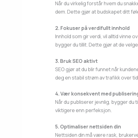
Når du virkelig forstår hvem du snakke
dem. Dette gjør at budskapet ditt føl
2. Fokuser på verdifullt innhold
Innhold som gir verdi, vil alltid vinn
bygger du tillit. Dette gjør at de velge
3. Bruk SEO aktivt
SEO gjør at du blir funnet når kundene
deg en stabil strøm av trafikk over tid
4. Vær konsekvent med publiserin
Når du publiserer jevnlig, bygger du t
viktigere enn perfeksjon.
5. Optimaliser nettsiden din
Nettsiden din må være rask, brukerven