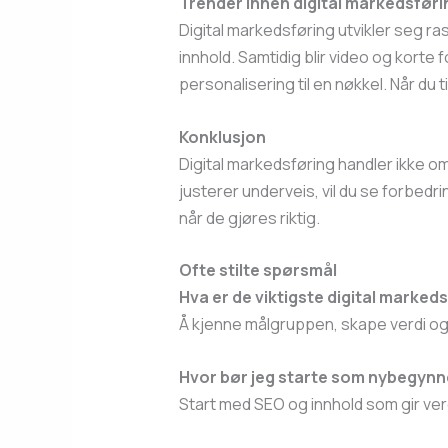
Trender innen digital markedsføri
Digital markedsføring utvikler seg ras
innhold. Samtidig blir video og kort
personalisering til en nøkkel. Når du
Konklusjon
Digital markedsføring handler ikke om 
justerer underveis, vil du se forbedri
når de gjøres riktig.
Ofte stilte spørsmål
Hva er de viktigste digital marked
Å kjenne målgruppen, skape verdi og
Hvor bør jeg starte som nybegynn
Start med SEO og innhold som gir ver