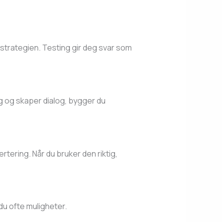
 strategien. Testing gir deg svar som
eg og skaper dialog, bygger du
rtering. Når du bruker den riktig,
 du ofte muligheter.