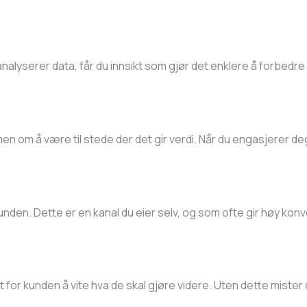
nalyserer data, får du innsikt som gjør det enklere å forbedre
en om å være til stede der det gir verdi. Når du engasjerer d
nden. Dette er en kanal du eier selv, og som ofte gir høy konve
elt for kunden å vite hva de skal gjøre videre. Uten dette mister