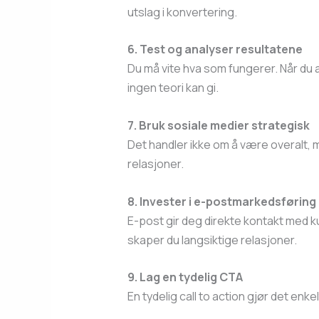
utslag i konvertering.
6. Test og analyser resultatene
Du må vite hva som fungerer. Når du a
ingen teori kan gi.
7. Bruk sosiale medier strategisk
Det handler ikke om å være overalt, m
relasjoner.
8. Invester i e-postmarkedsføring
E-post gir deg direkte kontakt med ku
skaper du langsiktige relasjoner.
9. Lag en tydelig CTA
En tydelig call to action gjør det enk