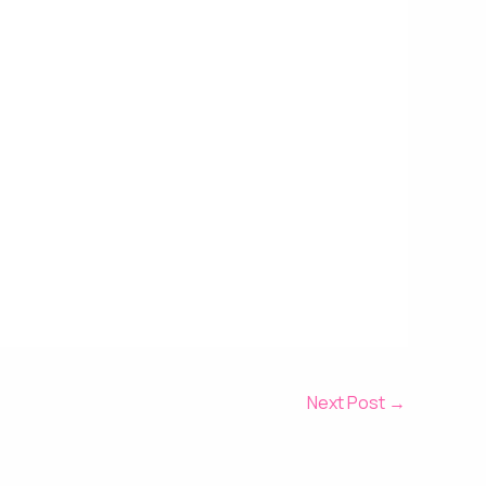
Next Post
→